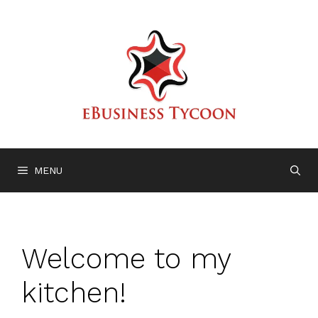
Skip
to
content
MENU
Welcome to my
kitchen!