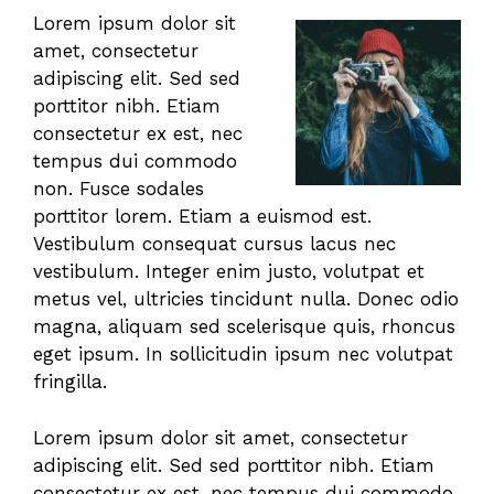
Lorem ipsum dolor sit
amet, consectetur
adipiscing elit. Sed sed
porttitor nibh. Etiam
consectetur ex est, nec
tempus dui commodo
non. Fusce sodales
porttitor lorem. Etiam a euismod est.
Vestibulum consequat cursus lacus nec
vestibulum. Integer enim justo, volutpat et
metus vel, ultricies tincidunt nulla. Donec odio
magna, aliquam sed scelerisque quis, rhoncus
eget ipsum. In sollicitudin ipsum nec volutpat
fringilla.
Lorem ipsum dolor sit amet, consectetur
adipiscing elit. Sed sed porttitor nibh. Etiam
consectetur ex est, nec tempus dui commodo